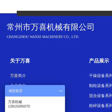
常州市万喜机械有限公司
CHANGZHOU WANXI MACHINERY CO., LTD.
关于万喜
产品展示
万喜简介
干燥设备系
企业文化
制粒设备系
请您留言
混合设备系
万喜机械
粉碎设备系
13815095070