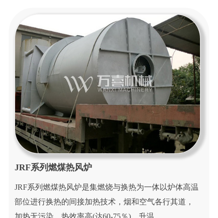
新
闻
中
心
应
用
行
业
工
程
案
例
JRF系列燃煤热风炉
联
JRF系列燃煤热风炉是集燃烧与换热为一体以炉体高温
系
部位进行换热的间接加热技术，烟和空气各行其道，
我
加热无污染，热效率高(达60-75％)，升温...
们