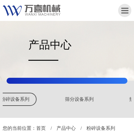
产品中心
首
页
关
于
我
们
筛分设备系列
热源设备系列
产
品
中
心
您的当前位置：
首页
/
产品中心
/
粉碎设备系列