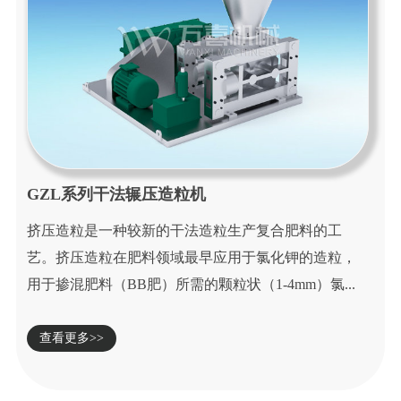
GZL系列干法辗压造粒机
挤压造粒是一种较新的干法造粒生产复合肥料的工
艺。挤压造粒在肥料领域最早应用于氯化钾的造粒，
用于掺混肥料（BB肥）所需的颗粒状（1-4mm）氯...
查看更多>>