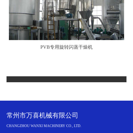
PVB专用旋转闪蒸干燥机
常州市万喜机械有限公司
CHANGZHOU WANXI MACHINERY CO., LTD.