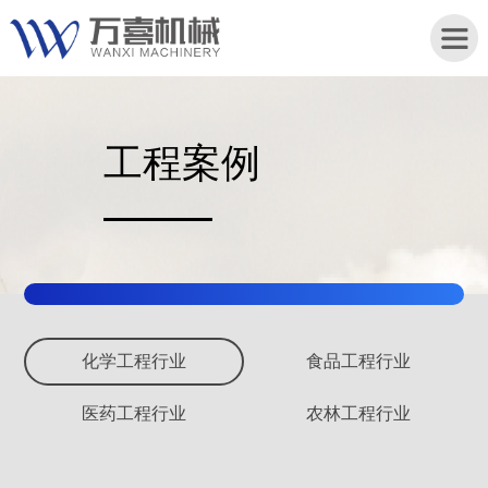
工程案例
首
页
关
于
我
们
化学工程行业
食品工程行业
产
医药工程行业
农林工程行业
品
中
心