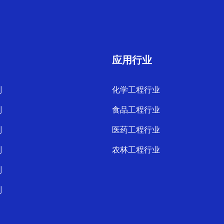
应用行业
列
化学工程行业
列
食品工程行业
列
医药工程行业
列
农林工程行业
列
列