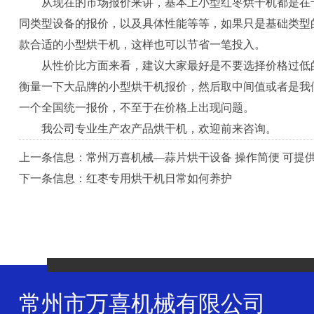
从现在的市场报价来讲，基本上小型红枣烘干机都是在千
同类型设备的报价，以及具体性能等等，如果只是基础类型
款合适的小型烘干机，这样也可以节省一笔投入。
从性价比方面来看，建议大家最好是不要选择价格过低的
衡量一下大品牌的小型烘干机报价，然后取中间值或者是我
一个全国统一报价，不至于在价格上出现问题。
我公司专业生产农产品烘干机，欢迎前来咨询。
上一条信息：
常州万喜机械—蒜片烘干设备 操作简便 可提
下一条信息：
红枣专用烘干机日常如何养护
常州市万喜机械有限公司