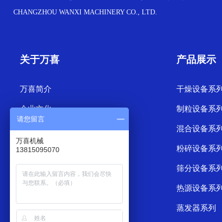
CHANGZHOU WANXI MACHINERY CO., LTD.
关于万喜
产品展示
万喜简介
干燥设备系
企业文化
制粒设备系
请您留言
混合设备系
万喜机械
粉碎设备系
13815095070
筛分设备系
热源设备系
蒸发器系列